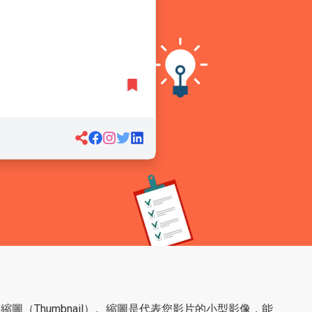
片的高品質縮圖（Thumbnail）。縮圖是代表您影片的小型影像，能