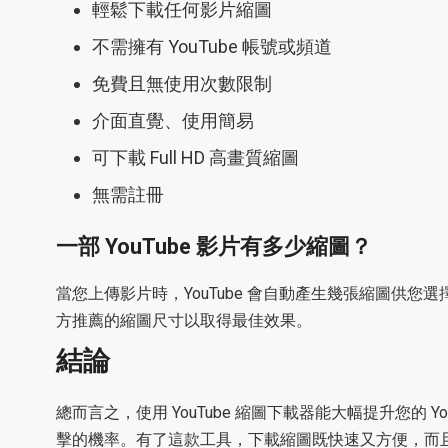
輕鬆下載任何影片縮圖
不需擁有 YouTube 帳號或頻道
免費且無使用次數限制
介面直覺、使用簡易
可下載 Full HD 高畫質縮圖
無需註冊
一部 YouTube 影片有多少縮圖？
當您上傳影片時，YouTube 會自動產生幾張縮圖供您
方推薦的縮圖尺寸以取得最佳效果。
結論
總而言之，使用 YouTube 縮圖下載器能大幅提升您
擊的機率。有了這款工具，下載縮圖既快速又方便，而