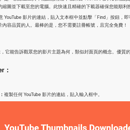
的縮圖並下載至您的電腦。此快速且精確的下載器確保您能順利
任意 YouTube 影片的連結，貼入文本框中並點擊「Find」
片內容品質的人。最棒的是，您不需要註冊帳號，且完全免費！
可點擊的小圖示，它能告訴觀眾您的影片主題為何，類似封面頁的概念
er：
2：
複製任何 YouTube 影片的連結，貼入輸入框中。