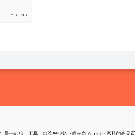
Downloader）是一款線上工具，能讓您輕鬆下載來自 YouTube 影