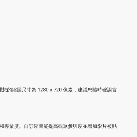
縮圖尺寸為 1280 x 720 像素，建議您隨時確認官
吸引力和專業度。自訂縮圖能提高觀眾參與度並增加影片被點