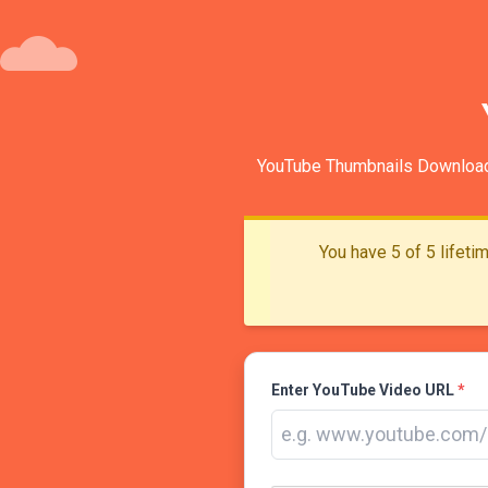
YouTube Thumbnails Download i
You have 5 of 5 lifet
Enter YouTube Video URL
*