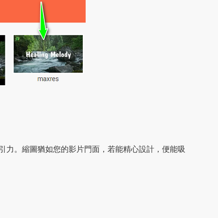
具吸引力。縮圖猶如您的影片門面，若能精心設計，便能吸