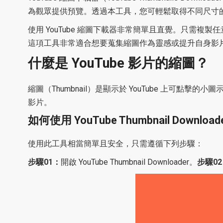
為觀眾提供預覽。透過本工具，您可輕鬆取得不同尺寸
使用 YouTube 縮圖下載器非常簡單且直覺。只需複製
這項工具非常適合想要蒐集縮圖作為靈感或提升自身影
什麼是 YouTube 影片的縮圖？
縮圖（Thumbnail）是顯示於 YouTube 上
影片。
如何使用 YouTube Thumbnail Download
使用此工具相當簡單且安全，只需遵循下列步驟：
步驟01：
開啟 YouTube Thumbnail Downloader。
步驟0