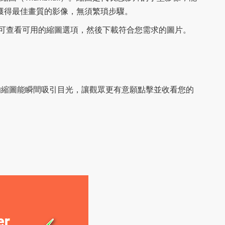
獲得最佳畫質的影像，無須繁瑣步驟。
按鈕，即可查看可用的縮圖選項，然後下載符合您需求的圖片。
。優質的縮圖能瞬間吸引目光，讓觀眾更有意願點擊並收看您的