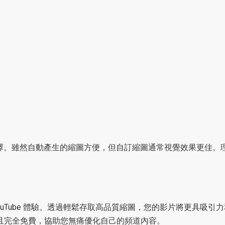
選擇。雖然自動產生的縮圖方便，但自訂縮圖通常視覺效果更佳。理想的
的 YouTube 體驗。透過輕鬆存取高品質縮圖，您的影片將更具
且完全免費，協助您無痛優化自己的頻道內容。