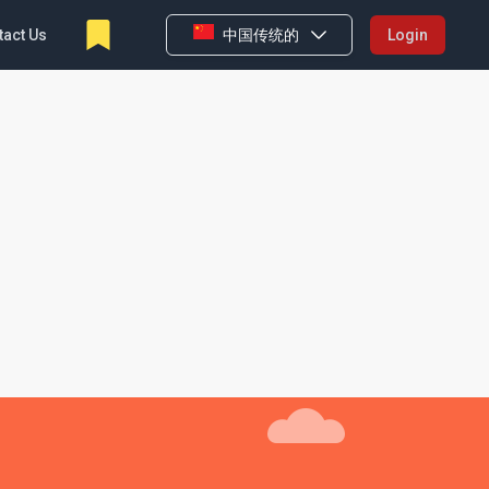
tact Us
中国传统的
Login