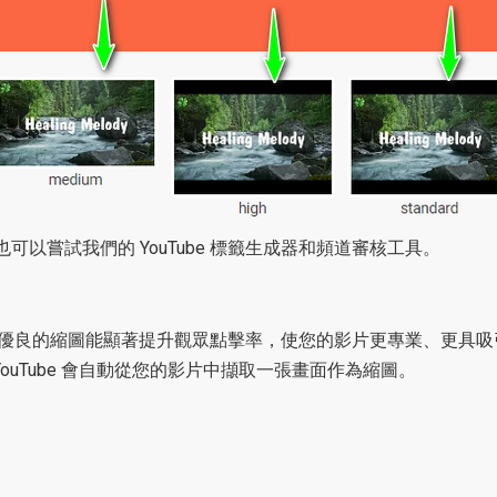
以嘗試我們的 YouTube 標籤生成器和頻道審核工具。
自訂縮圖。優良的縮圖能顯著提升觀眾點擊率，使您的影片更專業、更
uTube 會自動從您的影片中擷取一張畫面作為縮圖。