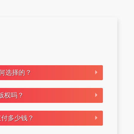
是如何选择的？
版权吗？
图支付多少钱？