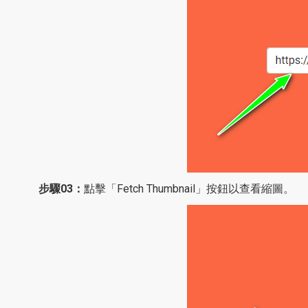
步驟03：
點擊「Fetch Thumbnail」按鈕以查看縮圖。