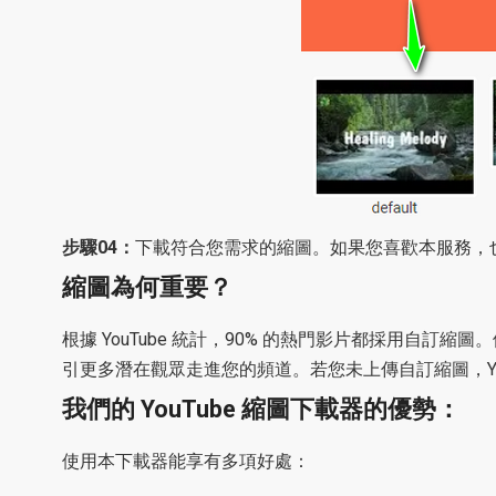
步驟04：
下載符合您需求的縮圖。如果您喜歡本服務，也可
縮圖為何重要？
根據 YouTube 統計，90% 的熱門影片都採用
引更多潛在觀眾走進您的頻道。若您未上傳自訂縮圖，Yo
我們的 YouTube 縮圖下載器的優勢：
使用本下載器能享有多項好處：