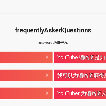
frequentlyAskedQuestions
answeredAllFAQs
YouTube 缩略图
我可以为缩略图获得
YouTuber 为缩略