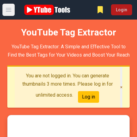
Login
Open main menu
YouTube Tag Extractor
YouTube Tag Extractor: A Simple and Effective Tool to
Find the Best Tags for Your Videos and Boost Your Reach
You are not logged in. You can generate
thumbnails 3 more times. Please log in for
×
unlimited access.
Log in