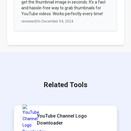
get the thumbnail image in seconds. It’s a fast
and hassle-free way to grab thumbnails for
YouTube videos. Works perfectly every time!
reviewedOn
December 04, 2024
Related Tools
YouTube Channel Logo
Downloader