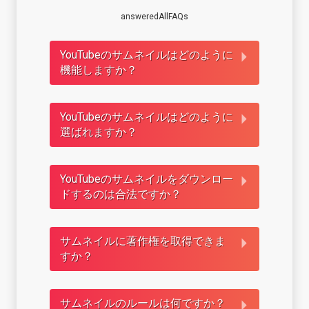
answeredAllFAQs
YouTubeのサムネイルはどのように
機能しますか？
YouTubeのサムネイルはどのように
選ばれますか？
YouTubeのサムネイルをダウンロー
ドするのは合法ですか？
サムネイルに著作権を取得できま
すか？
サムネイルのルールは何ですか？