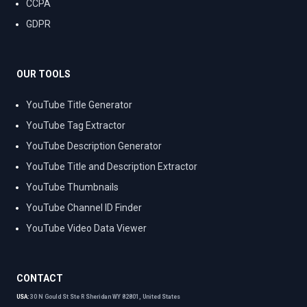
CCPA
GDPR
OUR TOOLS
YouTube Title Generator
YouTube Tag Extractor
YouTube Description Generator
YouTube Title and Description Extractor
YouTube Thumbnails
YouTube Channel ID Finder
YouTube Video Data Viewer
CONTACT
USA:
30 N Gould St Ste R Sheridan WY 82801, United States